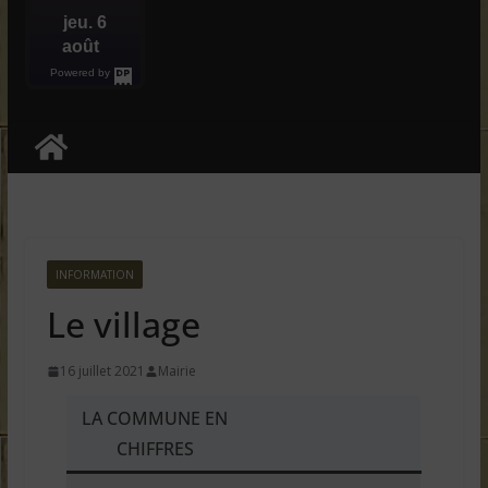
jeu. 6
août
Powered by
DaysPedia.c
om
INFORMATION
Le village
16 juillet 2021
Mairie
LA COMMUNE EN
CHIFFRES