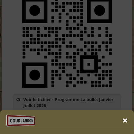
Voir le fichier - Programme La bulle: Janvier-
Juillet 2026
Inscription aux programmes de la médiathèque
– La Bulle – ICI